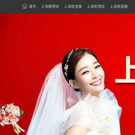
首页
|
上海婚博会
|
上海珠宝展
|
上海家博会
|
上海旅游展