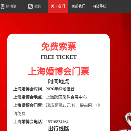
移动端
微信
关于我们
联系我们
网站导航
免费索票
FREE TICKET
上海婚博会门票
时间地点
上海婚博会时间
：2026年静候佳音
上海婚博会地点
：上海跨国采购会展中心
上海婚博会门票
：现场买票25元/位，提前网上申
请免费
上海婚博会电话
：15316834164
出行线路