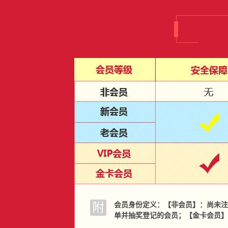
附
会员身份定义：【非会员】：尚未注册
单并抽奖登记的会员；【金卡会员】