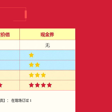
】： 在现场订过 1