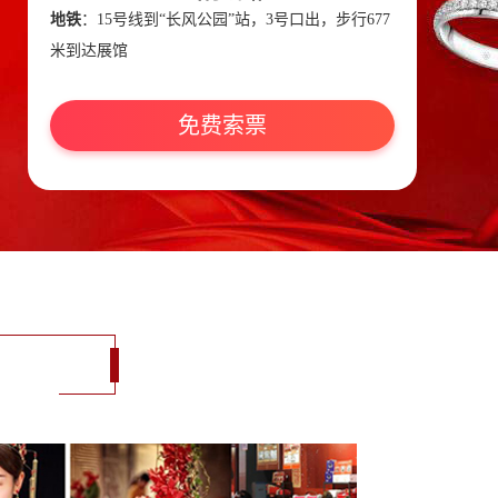
地铁
：15号线到“长风公园”站，3号口出，步行677
米到达展馆
免费索票