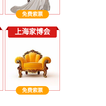
免费索票
上海家博会
免费索票