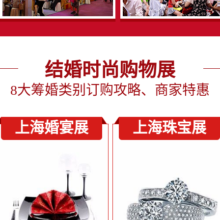
结婚时尚购物展
8大筹婚类别订购攻略、商家特惠
上海婚宴展
上海珠宝展