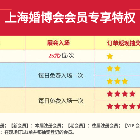
上海婚博会会员专享特权
25元
/位/次
；【新会员】：本届注册会员；【老会员】：往届注册会员；【VIP 会员
：在现场订过2单并都抽奖登记的会员。