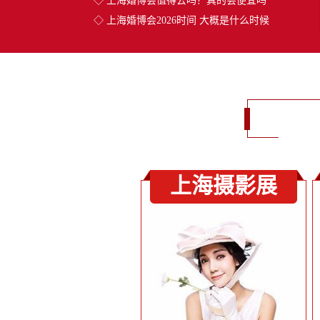
◇
上海婚博会值得去吗？真的会便宜吗
◇
上海婚博会2026时间 大概是什么时候
上海摄影展