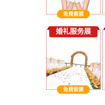
免费索票
婚礼服务展
免费索票