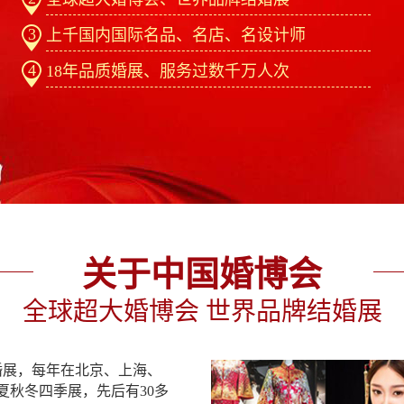
3
上千国内国际名品、名店、名设计师
4
18年品质婚展、服务过数千万人次
关于中国婚博会
全球超大婚博会 世界品牌结婚展
婚展，每年在北京、上海、
夏秋冬四季展，先后有30多